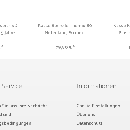
bit - SD
Kasse Bonrolle Thermo 80
Kasse K
 5 Jahre
Meter lang, 80 mm...
Plus -
 *
79,80 € *
 Service
Informationen
 Sie uns Ihre Nachricht
Cookie-Einstellungen
d und
Über uns
gsbedingungen
Datenschutz