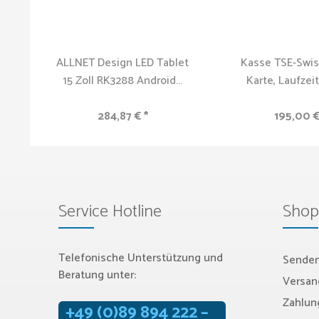
ALLNET Design LED Tablet
Kasse TSE-Swiss
15 Zoll RK3288 Android...
Karte, Laufzeit
284,87 € *
195,00 €
Service Hotline
Shop
Telefonische Unterstützung und
Senden
Beratung unter:
Versan
Zahlun
+49 (0)89 894 222 –