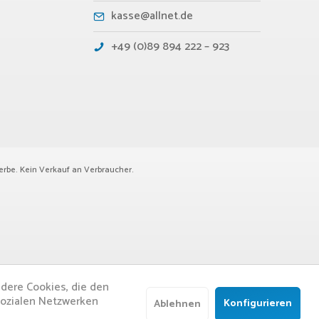
kasse@allnet.de
+49 (0)89 894 222 – 923
erbe. Kein Verkauf an Verbraucher.
ndere Cookies, die den
sozialen Netzwerken
Konfigurieren
Ablehnen