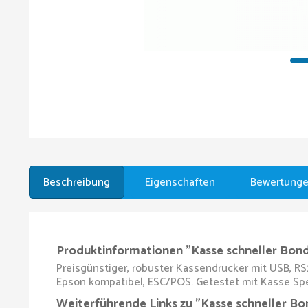
Beschreibung
Eigenschaften
Bewertung
Produktinformationen "Kasse schneller Bon
Preisgünstiger, robuster Kassendrucker mit USB, R
Epson kompatibel, ESC/POS. Getestet mit Kasse S
Weiterführende Links zu "Kasse schneller B