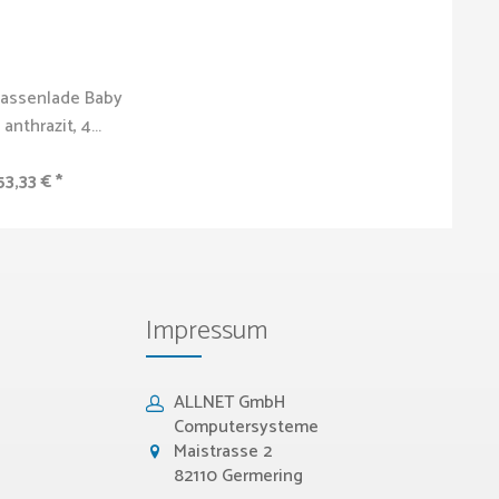
assenlade Baby
 anthrazit, 4...
53,33 € *
Impressum
ALLNET GmbH
Computersysteme
Maistrasse 2
82110 Germering