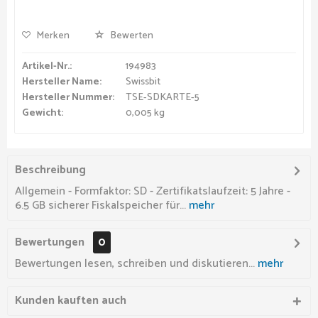
Merken
Bewerten
Artikel-Nr.:
194983
Hersteller Name:
Swissbit
Hersteller Nummer:
TSE-SDKARTE-5
Gewicht:
0,005 kg
Beschreibung
Allgemein - Formfaktor: SD - Zertifikatslaufzeit: 5 Jahre -
6.5 GB sicherer Fiskalspeicher für...
mehr
Bewertungen
0
Bewertungen lesen, schreiben und diskutieren...
mehr
Kunden kauften auch