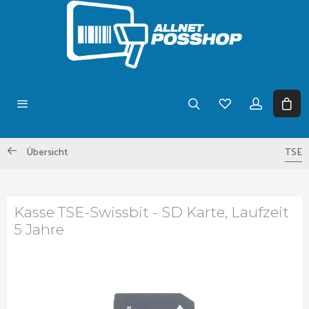
Übersicht
TSE
Kasse TSE-Swissbit - SD Karte, Laufzeit
5 Jahre