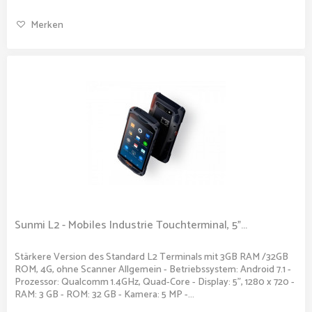
Merken
Sunmi L2 - Mobiles Industrie Touchterminal, 5"...
Stärkere Version des Standard L2 Terminals mit 3GB RAM /32GB
ROM, 4G, ohne Scanner Allgemein - Betriebssystem: Android 7.1 -
Prozessor: Qualcomm 1.4GHz, Quad-Core - Display: 5", 1280 x 720 -
RAM: 3 GB - ROM: 32 GB - Kamera: 5 MP -...