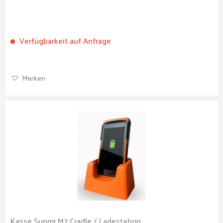
Verfügbarkeit auf Anfrage
Merken
Kasse Sunmi M2 Cradle / Ladestation