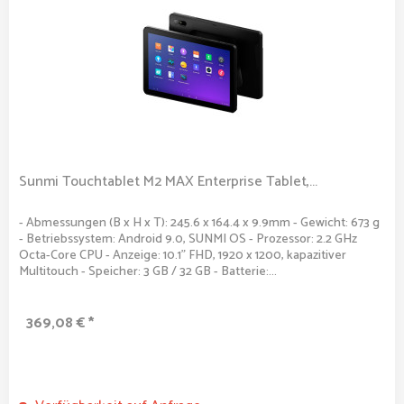
Sunmi Touchtablet M2 MAX Enterprise Tablet,...
- Abmessungen (B x H x T): 245.6 x 164.4 x 9.9mm - Gewicht: 673 g
- Betriebssystem: Android 9.0, SUNMI OS - Prozessor: 2.2 GHz
Octa-Core CPU - Anzeige: 10.1" FHD, 1920 x 1200, kapazitiver
Multitouch - Speicher: 3 GB / 32 GB - Batterie:...
369,08 € *