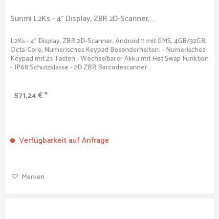
Sunmi L2Ks - 4" Display, ZBR 2D-Scanner,...
L2Ks - 4" Display, ZBR 2D-Scanner, Android 11 mit GMS, 4GB/32GB,
Octa-Core, Numerisches Keypad Besonderheiten: - Numerisches
Keypad mit 23 Tasten - Wechselbarer Akku mit Hot Swap Funktion
- IP68 Schutzklasse - 2D ZBR Barcodescanner...
571,24 € *
Verfügbarkeit auf Anfrage
Merken