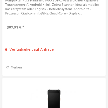
Kompakter POS Handheld Pocket-PC, wasserdichter kapazitiver
Touchscreen 5", Android 7.1 inkl Zebra Scanner. Ideal als mobiles
Kassiersystem oder Logistik - Betriebssystem: Android 7.1 -
Prozessor: Qualcomm 1.4GHz, Quad-Core - Display:...
387,97 € *
Verfügbarkeit auf Anfrage
Merken