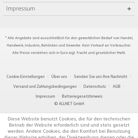
Impressum
* Alle Angebote sind ausschließlich für den gewerblichen Bedarf von Handel,
Handwerk, Industrie, Behörden und Gewerbe. Kein Verkauf an Verbraucher.
Alle Preise verstehen sich in Euro zzgl.
Fracht
und gesetzlicher MwSt.
Cookie-Einstellungen
Über uns
Senden Sie uns Ihre Nachricht
Versand und Zahlungsbedingungen
Datenschutz
AGB
Impressum
Batteriegesetzhinweis
© ALLNET GmbH
Diese Website benutzt Cookies, die für den technischen
Betrieb der Website erforderlich sind und stets gesetzt
werden. Andere Cookies, die den Komfort bei Benutzung
dieser Website erhöhen, der Direktwerbung dienen oder die