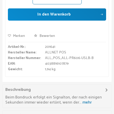
In den
Warenkorb
Merken
Bewerten
Artikel-Nr.:
201641
Hersteller Name:
ALLNET POS
Hersteller Nummer:
ALL_POS_ALL-PR606-USLB-B
EAN:
4038816107879
Gewicht:
1,94 kg
Beschreibung
Beim Bondruck erfolgt ein Signalton, der nach einigen
Sekunden immer wieder ertönt, wenn der...
mehr