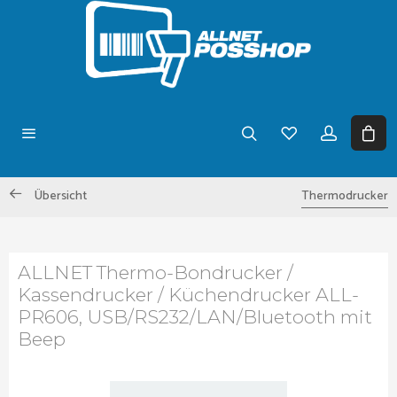
Übersicht
Thermodrucker
ALLNET Thermo-Bondrucker /
Kassendrucker / Küchendrucker ALL-
PR606, USB/RS232/LAN/Bluetooth mit
Beep