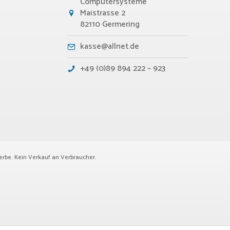
Computersysteme
Maistrasse 2
82110 Germering
kasse@allnet.de
+49 (0)89 894 222 – 923
erbe. Kein Verkauf an Verbraucher.