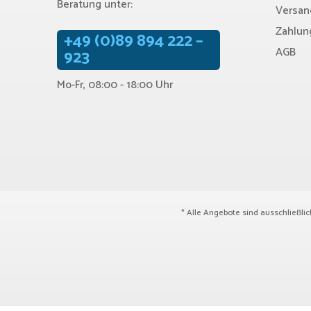
Beratung unter:
Versan
Zahlun
+49 (0)89 894 222 –
AGB
923
Mo-Fr, 08:00 - 18:00 Uhr
* Alle Angebote sind ausschließli