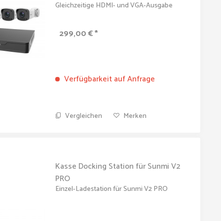
Gleichzeitige HDMI- und VGA-Ausgabe
Aufzeichnung mit bis zu 2 MP Auflösung 1
SATA-Festplatte bis zu 10 TB...
299,00 € *
Verfügbarkeit auf Anfrage
Vergleichen
Merken
Kasse Docking Station für Sunmi V2
PRO
Einzel-Ladestation für Sunmi V2 PRO