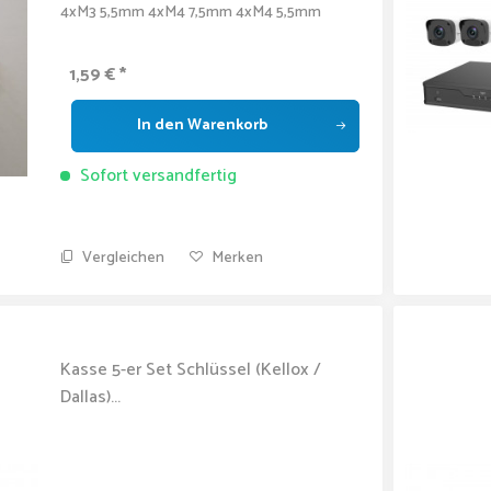
4xM3 5,5mm 4xM4 7,5mm 4xM4 5,5mm
1,59 € *
In den
Warenkorb
Sofort versandfertig
Vergleichen
Merken
Kasse 5-er Set Schlüssel (Kellox /
Dallas)...