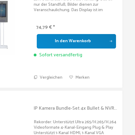
nur der Standfuß, Bilder dienen zur
Veranschaulichung. Das Display ist im
Lieferumfang nicht enthalten.
74,79 € *
In den
Warenkorb
Sofort versandfertig
Vergleichen
Merken
IP Kamera Bundle-Set 4x Bullet & NVR...
Rekorder: Unterstützt Ultra 265/H.265/H.264
Videoformate 4-Kanal-Eingang Plug & Play
Unterstützt 1-Kanal HDMI, 1-Kanal VGA