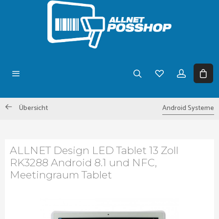
Übersicht
Android Systeme
ALLNET Design LED Tablet 13 Zoll
RK3288 Android 8.1 und NFC,
Meetingraum Tablet