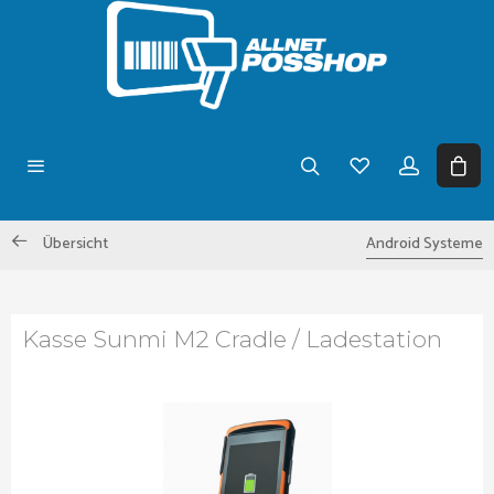
Übersicht
Android Systeme
Kasse Sunmi M2 Cradle / Ladestation