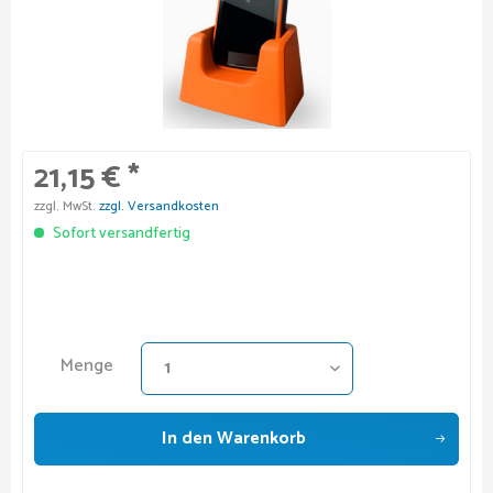
21,15 € *
zzgl. MwSt.
zzgl. Versandkosten
Sofort versandfertig
Menge
In den
Warenkorb