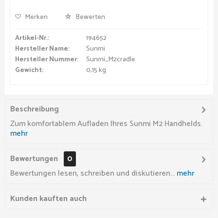
Merken
Bewerten
Artikel-Nr.:
194652
Hersteller Name:
Sunmi
Hersteller Nummer:
Sunmi_M2cradle
Gewicht:
0,15 kg
Beschreibung
Zum komfortablem Aufladen Ihres Sunmi M2 Handhelds.
mehr
Bewertungen
0
Bewertungen lesen, schreiben und diskutieren...
mehr
Kunden kauften auch