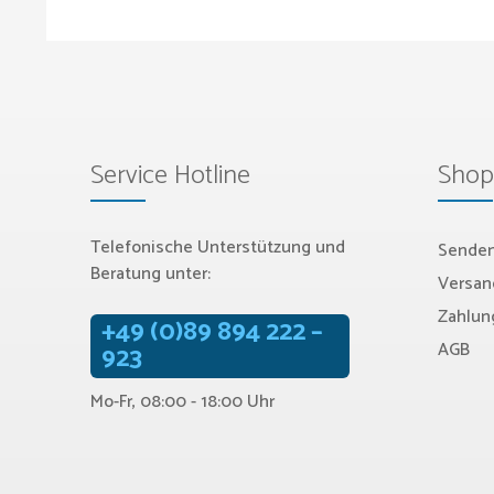
Service Hotline
Shop
Telefonische Unterstützung und
Senden
Beratung unter:
Versan
Zahlun
+49 (0)89 894 222 –
AGB
923
Mo-Fr, 08:00 - 18:00 Uhr