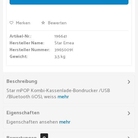
Merken
Bewerten
Artikel-Nr.:
196641
Hersteller Name:
Star Emea
Hersteller Nummer:
39650091
Gewicht:
3,5 kg
Beschreibung
Star mPOP Kombi-Kassenlade-Bondrucker /USB
/Bluetooth (iOS), weiss
mehr
Eigenschaften
Eigenschaften ansehen
mehr