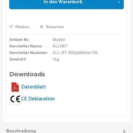
In den
Warenkorb
Merken
Bewerten
Artikel-Nr.:
182260
Hersteller Name:
ALLNET
Hersteller Nummer:
ALL-RT-RK3368A90-CW
Gewicht:
1 kg
Downloads
Datenblatt
CE Deklaration
Beschreibung