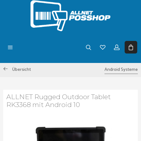
Übersicht
Android Systeme
ALLNET Rugged Outdoor Tablet
RK3368 mit Android 10