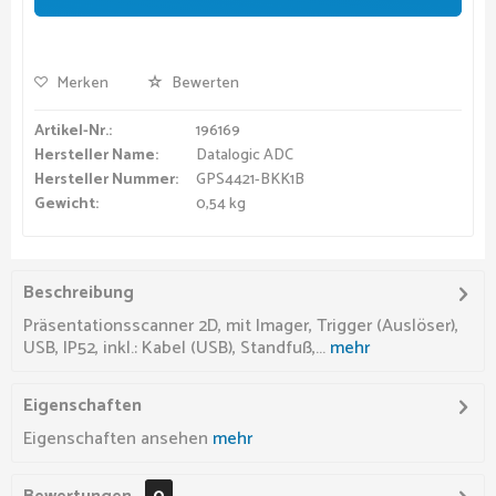
Merken
Bewerten
Artikel-Nr.:
196169
Hersteller Name:
Datalogic ADC
Hersteller Nummer:
GPS4421-BKK1B
Gewicht:
0,54 kg
Beschreibung
Präsentationsscanner 2D, mit Imager, Trigger (Auslöser),
USB, IP52, inkl.: Kabel (USB), Standfuß,...
mehr
Eigenschaften
Eigenschaften ansehen
mehr