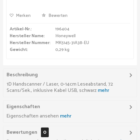
Merken
Bewerten
Artikel-Nr.:
196404
Hersteller Name:
Honeywell
Hersteller Nummer:
MK5145-31A38-EU
Gewicht:
0,29 kg
Beschreibung
1D Handscanner / Laser, 0-14cm Leseabstand, 72
Scans/Sek., inklusive Kabel USB, schwarz
mehr
Eigenschaften
Eigenschaften ansehen
mehr
Bewertungen
0